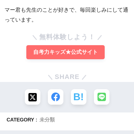
マー君も先生のことが好きで、毎回楽しみにして通
っています。
無料体験しよう！
自考力キッズ★公式サイト
SHARE
CATEGORY :
未分類