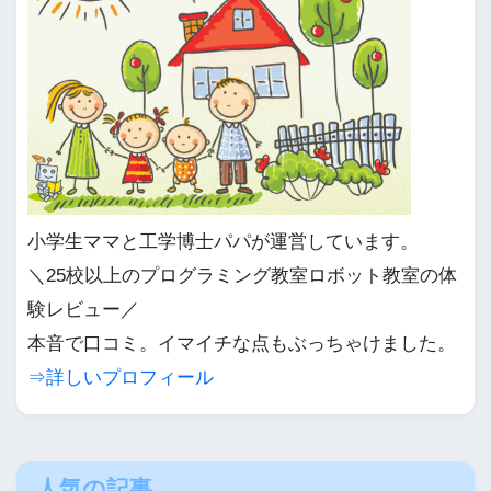
小学生ママと工学博士パパが運営しています。
＼25校以上のプログラミング教室ロボット教室の体
験レビュー／
本音で口コミ。イマイチな点もぶっちゃけました。
⇒詳しいプロフィール
人気の記事