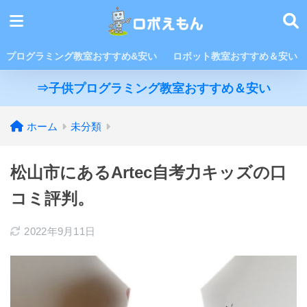
プログラミング教室おすすめ&安い
ロボット教室おすすめ＆安い
⇒子供プログラミング教室おすすめ＆安い
ホーム
未分類
松山市にあるArtec自考力キッズの口
コミ評判。
2022年9月11日