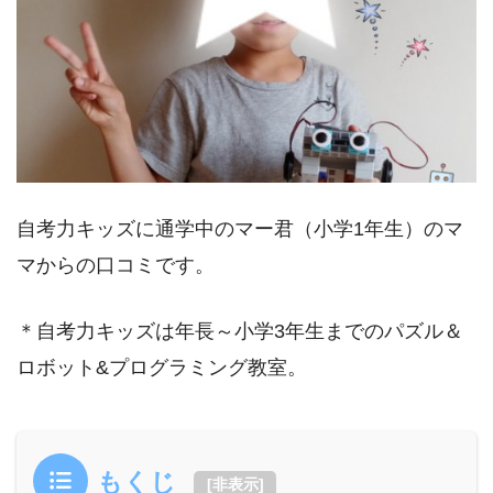
自考力キッズに通学中のマー君（小学1年生）のマ
マからの口コミです。
＊自考力キッズは年長～小学3年生までのパズル＆
ロボット&プログラミング教室。
もくじ
[
非表示
]