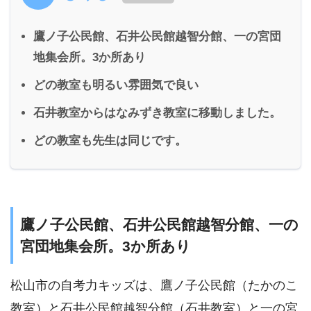
鷹ノ子公民館、石井公民館越智分館、一の宮団
地集会所。3か所あり
どの教室も明るい雰囲気で良い
石井教室からはなみずき教室に移動しました。
どの教室も先生は同じです。
鷹ノ子公民館、石井公民館越智分館、一の
宮団地集会所。3か所あり
松山市の自考力キッズは、鷹ノ子公民館（たかのこ
教室）と石井公民館越智分館（石井教室）と一の宮