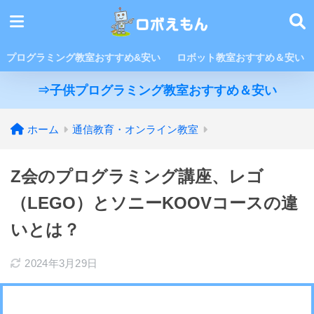
プログラミング教室おすすめ&安い
ロボット教室おすすめ＆安い
⇒子供プログラミング教室おすすめ＆安い
ホーム
通信教育・オンライン教室
Z会のプログラミング講座、レゴ
（LEGO）とソニーKOOVコースの違
いとは？
2024年3月29日