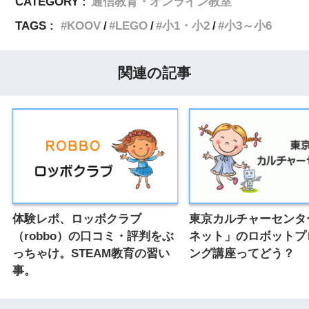
CATEGORY :
通信教育・オンライン教室
TAGS :
KOOV
LEGO
小1・小2
小3～小6
関連の記事
体験レポ、ロッボクラブ
東京カルチャーセンタ
（robbo）の口コミ・評判をぶ
ネット」のロボットプ
っちゃけ。STEAM教育の習い
ング講座ってどう？
事。