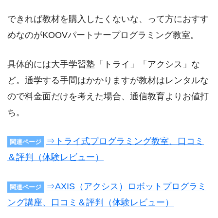
できれば教材を購入したくないな、って方におすす
めなのがKOOVパートナープログラミング教室。
具体的には大手学習塾「トライ」「アクシス」な
ど。通学する手間はかかりますが教材はレンタルな
ので料金面だけを考えた場合、通信教育よりお値打
ち。
⇒トライ式プログラミング教室、口コミ
関連ページ
＆評判（体験レビュー）
⇒AXIS（アクシス）ロボットプログラミ
関連ページ
ング講座、口コミ＆評判（体験レビュー）