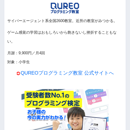
サイバーエージェント系全国2600教室。近所の教室がみつかる。
ゲーム感覚の学習はおもしろいから飽きないし挫折することもな
い。
月謝：9,900円／月4回
対象：小学生
QUREOプログラミング教室 公式サイトへ