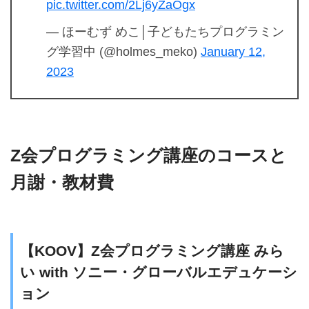
pic.twitter.com/2Lj6yZaOgx
— ほーむず めこ│子どもたちプログラミン
グ学習中 (@holmes_meko)
January 12,
2023
Z会プログラミング講座のコースと
月謝・教材費
【KOOV】Z会プログラミング講座 みら
い with ソニー・グローバルエデュケーシ
ョン