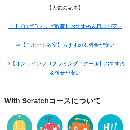
【人気の記事】
⇒【プログラミング教室】おすすめ＆料金が安い
⇒【ロボット教室】おすすめ＆料金が安い
⇒【オンラインプログラミングスクール】おすすめ
＆料金が安い
With Scratchコースについて