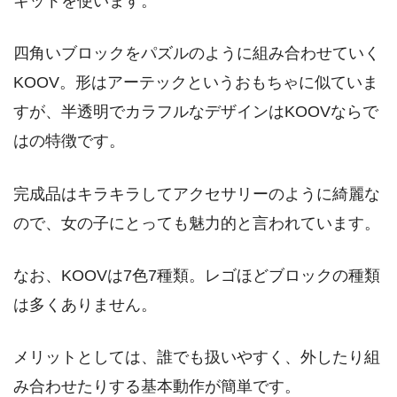
キットを使います。
四角いブロックをパズルのように組み合わせていく
KOOV。形はアーテックというおもちゃに似ていま
すが、半透明でカラフルなデザインはKOOVならで
はの特徴です。
完成品はキラキラしてアクセサリーのように綺麗な
ので、女の子にとっても魅力的と言われています。
なお、KOOVは7色7種類。レゴほどブロックの種類
は多くありません。
メリットとしては、誰でも扱いやすく、外したり組
み合わせたりする基本動作が簡単です。