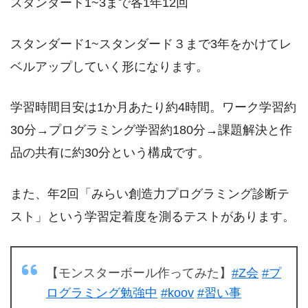
スタンダード1~3まで各1年12回
スタンダード1~スタンダード３まで3年をかけてレ
ベルアップしていく形になります。
学習時間目安は1か月あたり約4時間。ワーク学習約
30分→プログラミング学習約180分→課題解決と作
品の共有に約30分という構成です。
また、年2回「みらい創造力プログラミング診断テ
スト」という学習定着度を測るテストがあります。
【モンスターボール作ってみた】
#Z会
#プ
ログラミング勉強中
#koov
#習い事