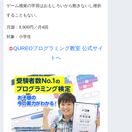
ゲーム感覚の学習はおもしろいから飽きないし挫折
することもない。
月謝：9,900円／月4回
対象：小学生
QUREOプログラミング教室 公式サイ
トへ