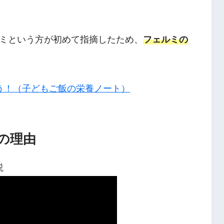
ミという方が初めて指摘したため、
フェルミの
う！（子どもご飯の栄養ノート）
の理由
説