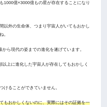
1000億×3000億もの星が存在することになり
間以外の生命体、つまり宇宙人がいてもおかし
ね。
人猿から現代の姿までの進化を遂げています。
人類以上に進化した宇宙人が存在してもおかしく
つけることができていません。
てもおかしくないのに、実際にはその証拠を一