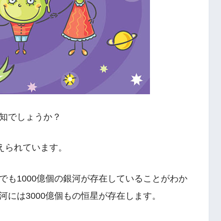
知でしょうか？
えられています。
でも1000億個の銀河が存在していることがわか
には3000億個もの恒星が存在します。