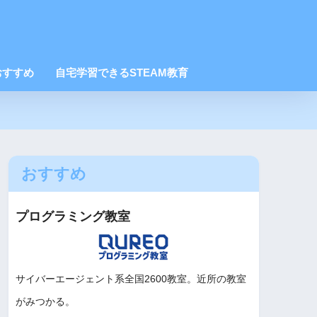
おすすめ
自宅学習できるSTEAM教育
おすすめ
プログラミング教室
サイバーエージェント系全国2600教室。近所の教室
がみつかる。