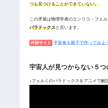
つも見つけることができていない。
この矛盾は物理学者のエンリコ・フェル
パラドックス
と言います。
宇宙食を親子で作ってみよ
外部サイト
宇宙人が見つからない５つ
↓フェルミのパラドックスをアニメで解