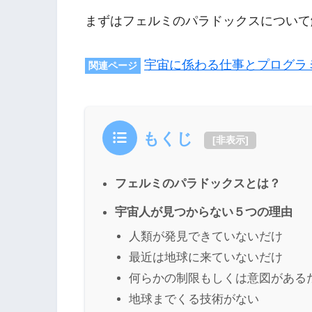
まずはフェルミのパラドックスについて
宇宙に係わる仕事とプログラ
関連ページ
もくじ
[
非表示
]
フェルミのパラドックスとは？
宇宙人が見つからない５つの理由
人類が発見できていないだけ
最近は地球に来ていないだけ
何らかの制限もしくは意図がある
地球までくる技術がない