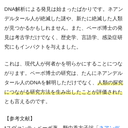
DNA解析による発見は始まったばかりです。ネアン
デルタール人が絶滅した謎や、新たに絶滅した人類
が見つかるかもしれません。また、ペーボ博士の発
見は考古学だけでなく、歴史学、言語学、感染症研
究にもインパクトを与えました。
これは、現代人が何者かを明らかにすることにつな
がります。ペーボ博士の研究は、たんにネアンデル
タール人のDNAを解明しただけでなく、
人類の探究
につながる研究方法を生み出したことが評価された
とも言えるのです。
【参考文献】
*スヴァンテ・ペーボ著、野中香方子訳「
ネアンデ