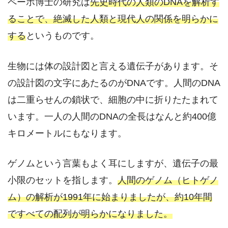
ペーボ博士の研究は
先史時代の人類のDNAを解析す
ることで、絶滅した人類と現代人の関係を明らかに
する
というものです。
生物には体の設計図と言える遺伝子があります。そ
の設計図の文字にあたるのがDNAです。人間のDNA
は二重らせんの鎖状で、細胞の中に折りたたまれて
います。一人の人間のDNAの全長はなんと約400億
キロメートルにもなります。
ゲノムという言葉もよく耳にしますが、遺伝子の最
小限のセットを指します。
人間のゲノム（ヒトゲノ
ム）の解析が1991年に始まりましたが、約10年間
ですべての配列が明らかになりました。