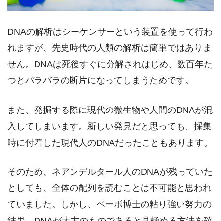
DNAの解析はシーケンサーという装置を使って行わ
れますが、先史時代の人類の解析は簡単ではありま
せん。DNAは死後すぐに分解されはじめ、数百年た
つとバラバラの断片になってしまうためです。
また、発掘する際に現代の微生物や人間のDNAが混
入してしまいます。新しい発見だと思っても、採集
時に付着した現代人のDNAだったこともあります。
そのため、ネアンデルタール人のDNAが残っていた
としても、全体の配列を読むことは不可能と思われ
ていました。しかし、ペーボ博士の粘り強い努力の
結果、DNAが太古のものであると見極める方法を確