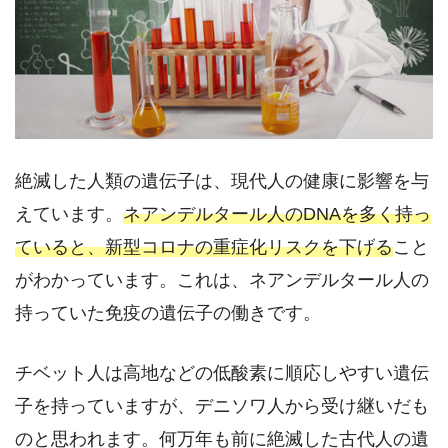
絶滅した人類の遺伝子は、現代人の健康に影響を与
えています。
ネアンデルタール人のDNAを多く持っ
ていると、新型コロナの重症化リスクを下げる
こと
がわかっています。これは、ネアンデルタール人の
持っていた免疫の遺伝子の働きです。
チベット人は高地などの低酸素に順応しやすい遺伝
子を持っていますが、デニソワ人から受け継いだも
のと思われます。何万年も前に絶滅した古代人の遺