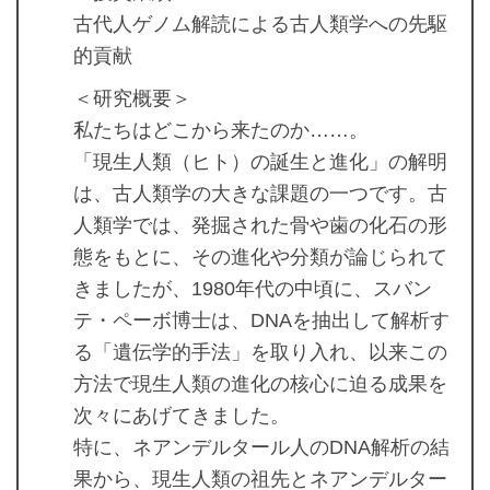
古代人ゲノム解読による古人類学への先駆
的貢献
＜研究概要＞
私たちはどこから来たのか……。
「現生人類（ヒト）の誕生と進化」の解明
は、古人類学の大きな課題の一つです。古
人類学では、発掘された骨や歯の化石の形
態をもとに、その進化や分類が論じられて
きましたが、1980年代の中頃に、スバン
テ・ペーボ博士は、DNAを抽出して解析す
る「遺伝学的手法」を取り入れ、以来この
方法で現生人類の進化の核心に迫る成果を
次々にあげてきました。
特に、ネアンデルタール人のDNA解析の結
果から、現生人類の祖先とネアンデルター