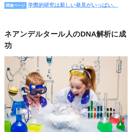
学際的研究は新しい発見がいっぱい。
関連ページ
ネアンデルタール人のDNA解析に成
功