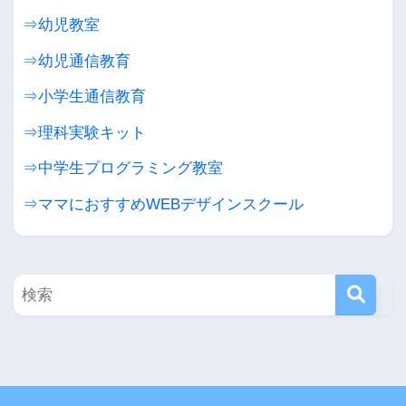
⇒幼児教室
⇒幼児通信教育
⇒小学生通信教育
⇒理科実験キット
⇒中学生プログラミング教室
⇒ママにおすすめWEBデザインスクール