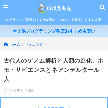
プログラミング教室おすすめ&安い
ロボット教室おすすめ＆安い
⇒子供プログラミング教室おすすめ＆安い
ホーム
サイエンス
古代人のゲノム解析と人類の進化、ホ
モ・サピエンスとネアンデルタール
人
2023年1月14日