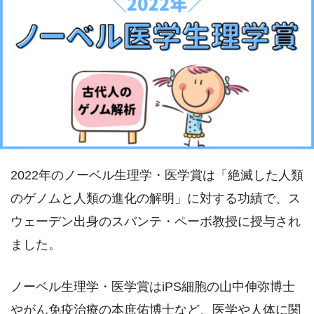
2022年のノーベル生理学・医学賞は「絶滅した人類
のゲノムと人類の進化の解明」に対する功績で、ス
ウェーデン出身のスバンテ・ペーボ教授に授与され
ました。
ノーベル生理学・医学賞はiPS細胞の山中伸弥博士
やがん免疫治療の本庶佑博士など、医学や人体に関