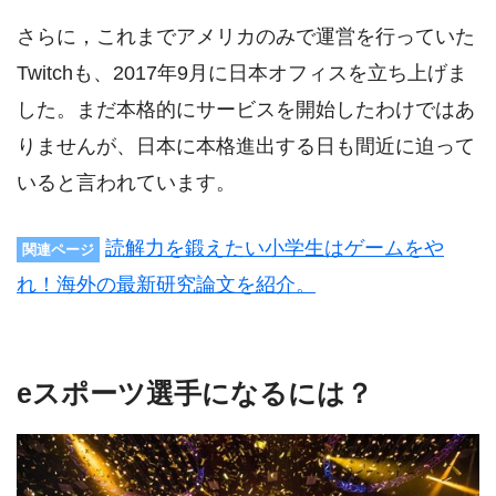
さらに，これまでアメリカのみで運営を行っていた
Twitchも、2017年9月に日本オフィスを立ち上げま
した。まだ本格的にサービスを開始したわけではあ
りませんが、日本に本格進出する日も間近に迫って
いると言われています。
読解力を鍛えたい小学生はゲームをや
関連ページ
れ！海外の最新研究論文を紹介。
eスポーツ選手になるには？