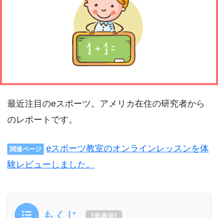
最近注目のeスポーツ。アメリカ在住の研究者から
のレポートです。
eスポーツ教室のオンラインレッスンを体
関連ページ
験レビューしました。
もくじ
[
非表示
]