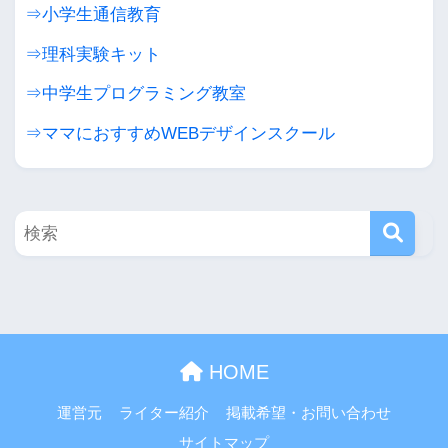
⇒小学生通信教育
⇒理科実験キット
⇒中学生プログラミング教室
⇒ママにおすすめWEBデザインスクール
HOME
運営元
ライター紹介
掲載希望・お問い合わせ
サイトマップ