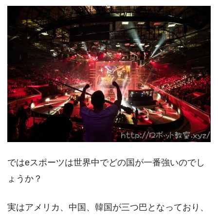
ではeスポーツは世界中でどの国が一番強いのでし
ょうか？
実はアメリカ、中国、韓国が三つ巴となっており、