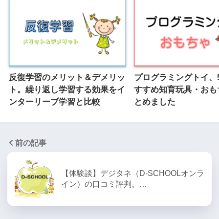
反復学習のメリット＆デメリッ
プログラミングトイ、
ト。繰り返し学習する効果をイ
すすめ知育玩具・おも
ンターリーブ学習と比較
とめました
前の記事
【体験談】デジタネ（D-SCHOOLオンラ
イン）の口コミ評判。…