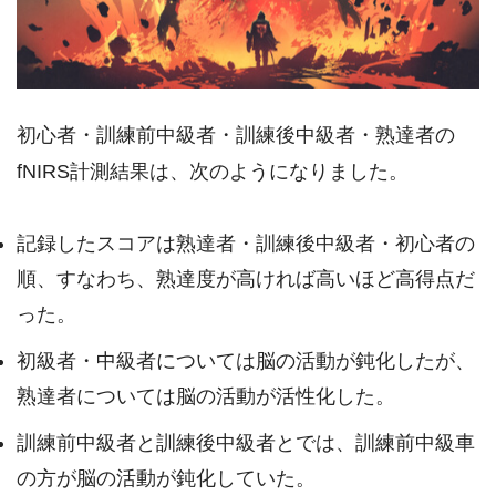
初心者・訓練前中級者・訓練後中級者・熟達者の
fNIRS計測結果は、次のようになりました。
記録したスコアは熟達者・訓練後中級者・初心者の
順、すなわち、熟達度が高ければ高いほど高得点だ
った。
初級者・中級者については脳の活動が鈍化したが、
熟達者については脳の活動が活性化した。
訓練前中級者と訓練後中級者とでは、訓練前中級車
の方が脳の活動が鈍化していた。