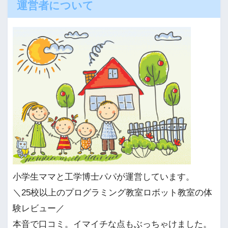
運営者について
小学生ママと工学博士パパが運営しています。
＼25校以上のプログラミング教室ロボット教室の体
験レビュー／
本音で口コミ。イマイチな点もぶっちゃけました。