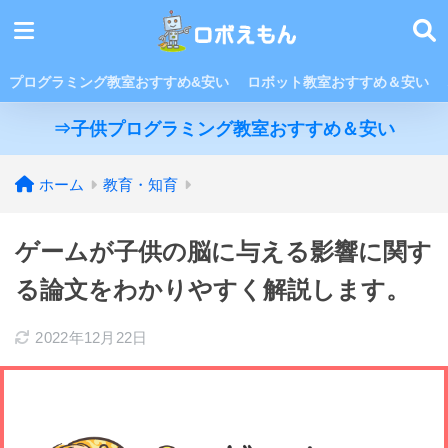
プログラミング教室おすすめ&安い
ロボット教室おすすめ＆安い
⇒子供プログラミング教室おすすめ＆安い
ホーム
教育・知育
ゲームが子供の脳に与える影響に関す
る論文をわかりやすく解説します。
2022年12月22日