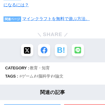
になるには？
マインクラフトを無料で遊ぶ方法。
関連ページ
SHARE
CATEGORY :
教育・知育
TAGS :
ゲーム
脳科学
論文
関連の記事