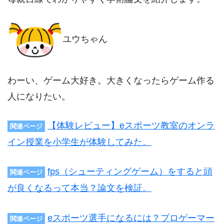
ユウちゃん
わーい、ゲーム大好き。大きくなったらゲーム作る
人になりたい。
【体験レビュー】eスポーツ教室のオンラ
関連ページ
イン授業を小学生が体験してみた。
fps（シューティングゲーム）をすると頭
関連ページ
が良くなるって本当？論文を検証。
eスポーツ選手になるには？プロゲーマー
関連ページ