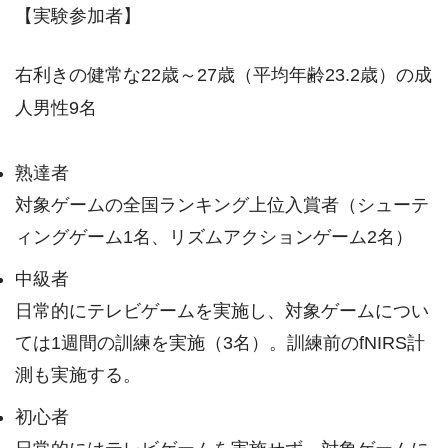
【実験参加者】
右利きの健常な22歳～27歳（平均年齢23.2歳）の成
人男性9名
熟達者
対象ゲームの全国ランキング上位入賞者（シューテ
ィングゲーム1名、リズムアクションゲーム2名）
中級者
日常的にテレビゲームを実施し、対象ゲームについ
ては1週間の訓練を実施（3名）。訓練前のfNIRS計
測も実施する。
初心者