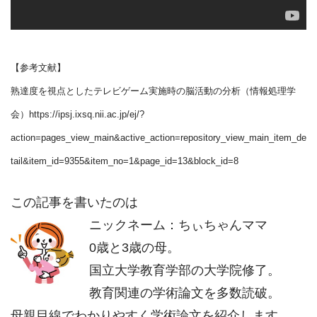
【参考文献】
熟達度を視点としたテレビゲーム実施時の脳活動の分析（情報処理学
会）https://ipsj.ixsq.nii.ac.jp/ej/?
action=pages_view_main&active_action=repository_view_main_item_de
tail&item_id=9355&item_no=1&page_id=13&block_id=8
この記事を書いたのは
ニックネーム：ちぃちゃんママ
0歳と3歳の母。
国立大学教育学部の大学院修了。
教育関連の学術論文を多数読破。
母親目線でわかりやすく学術論文を紹介します。