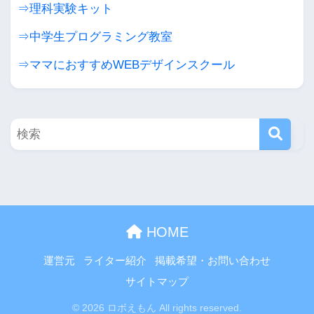
⇒理科実験キット
⇒中学生プログラミング教室
⇒ママにおすすめWEBデザインスクール
HOME
運営元
ライター紹介
掲載希望・お問い合わせ
サイトマップ
© 2026 ロボえもん All rights reserved.