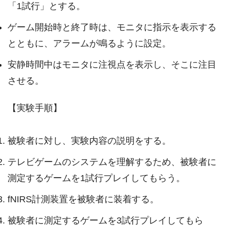
「1試行」とする。
ゲーム開始時と終了時は、モニタに指示を表示する
とともに、アラームが鳴るように設定。
安静時間中はモニタに注視点を表示し、そこに注目
させる。
【実験手順】
被験者に対し、実験内容の説明をする。
テレビゲームのシステムを理解するため、被験者に
測定するゲームを1試行プレイしてもらう。
fNIRS計測装置を被験者に装着する。
被験者に測定するゲームを3試行プレイしてもら