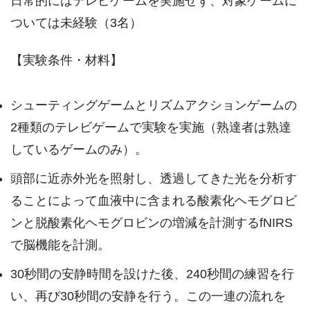
日常的にはテレビゲームを実施せず、対象ゲームに
ついては未経験（3名）
【実験条件・材料】
シューティングゲームとリズムアクションゲームの
2種類のテレビゲームで実験を実施（熟達者は熟達
しているゲームのみ）。
頭部に近赤外光を照射し、透過してきた光を分析す
ることによって血液中に含まれる酸素化ヘモグロビ
ンと脱酸素化ヘモグロビンの増減を計測するfNIRS
で脳機能を計測。
30秒間の安静時間を設けた後、240秒間の練習を行
い、再び30秒間の安静を行う。この一連の流れを