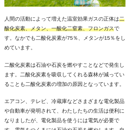
人間の活動によって増えた温室効果ガスの正体は
二
酸化炭素、メタン、一酸化二窒素、フロンガス
で
す。なかでも二酸化炭素が75％、メタンが15％をし
めています。
二酸化炭素は石油や石炭を燃やすことなどで発生し
ます。二酸化炭素を吸収してくれる森林が減ってい
ることも二酸化炭素の増加の原因となっています。
エアコン、テレビ、冷蔵庫などさまざまな電化製品
や自動車が発明されて、わたしたちの生活は便利に
なりましたが、電化製品を使うには電気が必要で