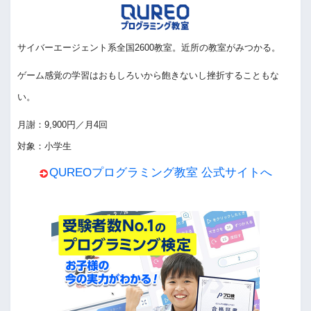
サイバーエージェント系全国2600教室。近所の教室がみつかる。
ゲーム感覚の学習はおもしろいから飽きないし挫折することもな
い。
月謝：9,900円／月4回
対象：小学生
QUREOプログラミング教室 公式サイトへ