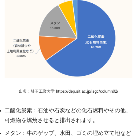
出典：埼玉工業大学 https://dep.sit.ac.jp/lsgc/column02/
二酸化炭素：石油や石炭などの化石燃料やその他、
可燃物を燃焼させると排出されます。
メタン：牛のゲップ、水田、ゴミの埋め立て地など