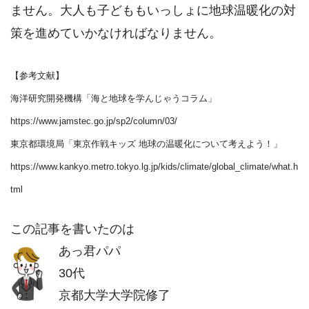
ません。大人も子どももいっしょに地球温暖化の対
策を進めていかなければなりません。
【参考文献】
海洋研究開発機構「海と地球を学んじゃうコラム」
https://www.jamstec.go.jp/sp2/column/03/
東京都環境局「東京作戦キッズ 地球の温暖化について考えよう！」
https://www.kankyo.metro.tokyo.lg.jp/kids/climate/global_climate/what.h
tml
この記事を書いたのは
あっ君パパ
30代
京都大学大学院修了