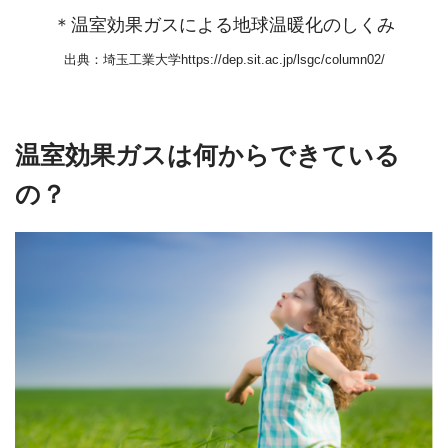
＊温室効果ガスによる地球温暖化のしくみ
出典：埼玉工業大学https://dep.sit.ac.jp/lsgc/column02/
温室効果ガスは何からできている
の？