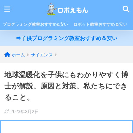
プログラミング教室おすすめ&安い
ロボット教室おすすめ＆安い
⇒子供プログラミング教室おすすめ＆安い
ホーム
サイエンス
地球温暖化を子供にもわかりやすく博
士が解説、原因と対策、私たちにでき
ること。
2023年3月2日