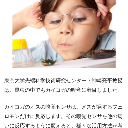
東京大学先端科学技術研究センター・神﨑亮平教授
は、昆虫の中でもカイコガの嗅覚に着目しました。
カイコガのオスの嗅覚センサは、メスが発するフェ
ロモンだけに反応します。その嗅覚センサを他の匂
いに反応するように変えると、様々な活用方法が考