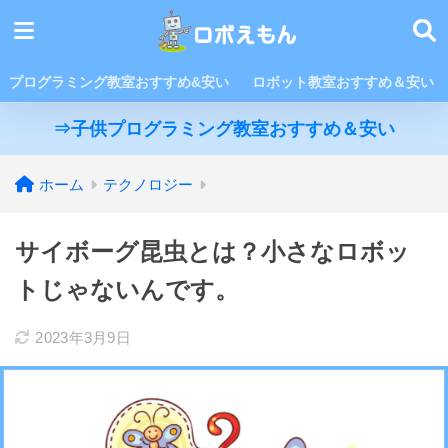
プログラミング教室おすすめ&安い
ロボット教室おすすめ＆安い
⇒子供プログラミング教室おすすめ＆安い
ホーム
テクノロジー
サイボーグ昆虫とは？小さなロボッ
トじゃないんです。
2023年3月9日