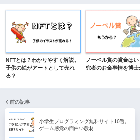
NFTとは？わかりやすく解説。
ノーベル賞の賞金はい
子供の絵がアートとして売れ
究者のお金事情を博士
る？
前の記事
小学生プログラミング無料サイト10選。
ゲーム感覚の面白い教材