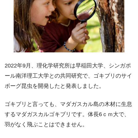
2022年9月、理化学研究所は早稲田大学、シンガポ
ール南洋理工大学との共同研究で、ゴキブリのサイ
ボーグ昆虫を開発したと発表しました。
ゴキブリと言っても、マダガスカル島の木材に生息
するマダガスカルゴキブリです。体長6ｃｍ大で、
羽がなく飛ぶことはできません。