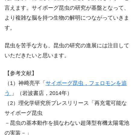
言えます。サイボーグ昆虫の研究が基盤となって、
より複雑な脳を持つ生物の解明につながっていきま
す。
昆虫を苦手な方も、昆虫の研究の進展には注目して
いただきたいと思います。
【参考文献】
（1）神﨑亮平「
サイボーグ昆虫，フェロモンを追
う
」（岩波書店，2014年）
（2）理化学研究所プレスリリース「再充電可能な
サイボーグ昆虫
－昆虫の基本動作を損なわない超薄型有機太陽電池
の実装－」