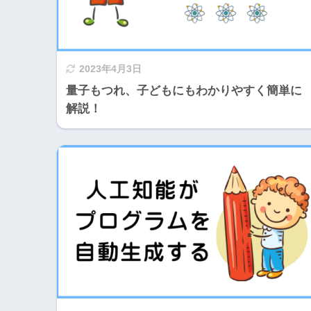
2023年4月3日
量子もつれ、子どもにもわかりやすく簡単に
解説！