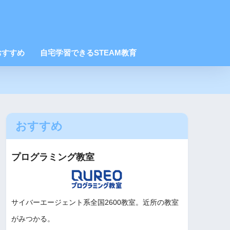
おすすめ
自宅学習できるSTEAM教育
おすすめ
プログラミング教室
サイバーエージェント系全国2600教室。近所の教室
がみつかる。