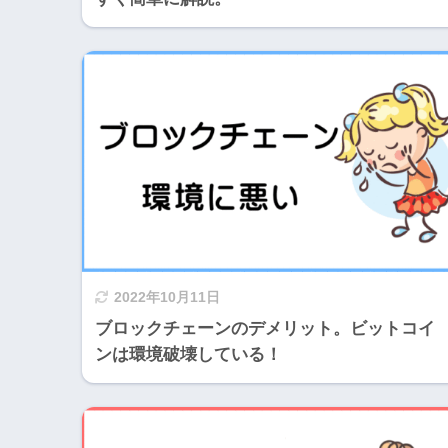
2022年10月11日
ブロックチェーンのデメリット。ビットコイ
ンは環境破壊している！