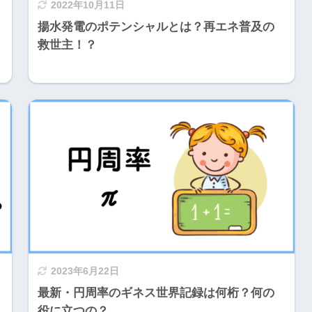
2022年10月11日
揚水発電のポテンシャルとは？再エネ普及の
救世主！？
2023年6月22日
最新・円周率のギネス世界記録は何桁？何の
役に立つの？