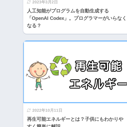
2023年3月2日
人工知能がプログラムを自動生成する
「OpenAI Codex」。プログラマーがいらなく
なる？
2022年10月11日
再生可能エネルギーとは？子供にもわかりや
すく簡単に解説。