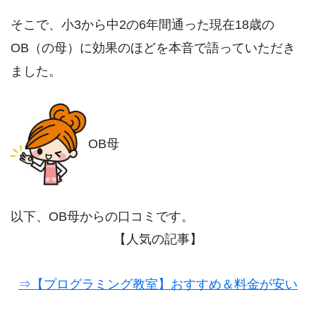
そこで、小3から中2の6年間通った現在18歳の
OB（の母）に効果のほどを本音で語っていただき
ました。
OB母
以下、OB母からの口コミです。
【人気の記事】
⇒【プログラミング教室】おすすめ＆料金が安い