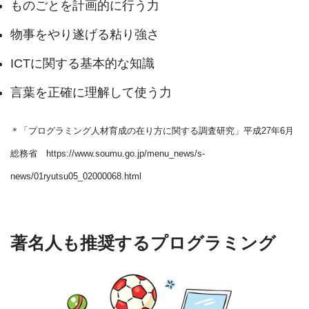
ものごとを計画的に行う力
物事をやり遂げる粘り強さ
ICTに関する基本的な知識
言葉を正確に理解して使う力
＊「プログラミング人材育成の在り方に関する調査研究」平成27年6月
総務省 https://www.soumu.go.jp/menu_news/s-
news/01ryutsu05_02000068.html
著名人も推奨するプログラミング