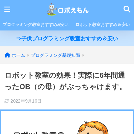
プログラミング教室おすすめ&安い
ロボット教室おすすめ＆安い
⇒子供プログラミング教室おすすめ＆安い
ホーム
プログラミング基礎知識
ロボット教室の効果！実際に6年間通
ったOB（の母）がぶっちゃけます。
2022年9月16日