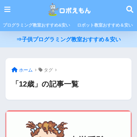
プログラミング教室おすすめ&安い
ロボット教室おすすめ＆安い
⇒子供プログラミング教室おすすめ＆安い
ホーム
タグ
「12歳」の記事一覧