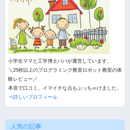
小学生ママと工学博士パパが運営しています。
＼25校以上のプログラミング教室ロボット教室の体
験レビュー／
本音で口コミ。イマイチな点もぶっちゃけました。
⇒詳しいプロフィール
人気の記事