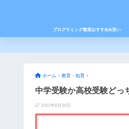
プログラミング教室おすすめ&安い
ホーム
教育・知育
中学受験か高校受験どっ
2022年6月30日