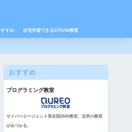
おすすめ
自宅学習できるSTEAM教育
おすすめ
プログラミング教室
サイバーエージェント系全国2600教室。近所の教室
がみつかる。