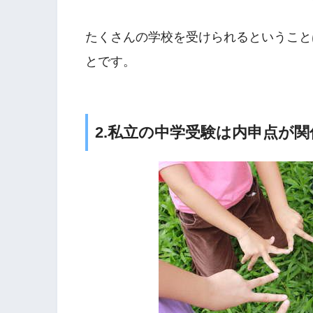
たくさんの学校を受けられるということ
とです。
2.私立の中学受験は内申点が