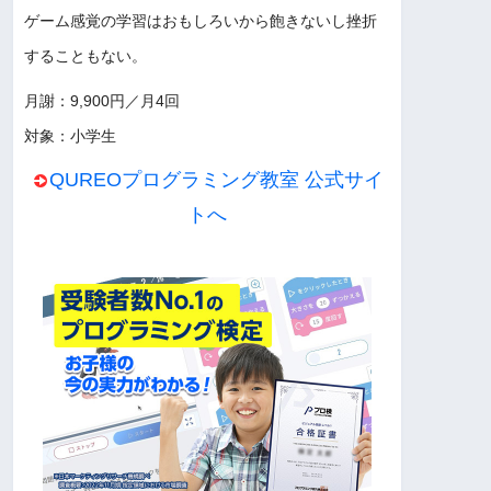
ゲーム感覚の学習はおもしろいから飽きないし挫折
することもない。
月謝：9,900円／月4回
対象：小学生
QUREOプログラミング教室 公式サイ
トへ