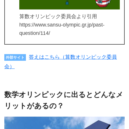
算数オリンピック委員会より引用
https://www.sansu-olympic.gr.jp/past-
question/114/
答えはこちら（算数オリンピック委員
外部サイト
会）
数学オリンピックに出るとどんなメ
リットがあるの？