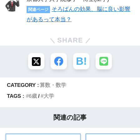
そろばんの効果、脳に良い影響
関連ページ
があるって本当？
SHARE
CATEGORY :
算数・数学
TAGS :
6歳
大学
関連の記事