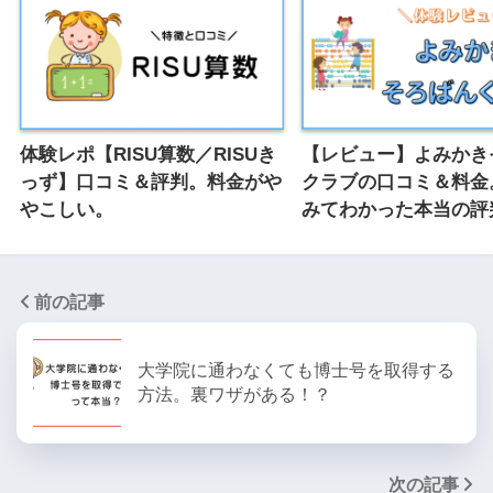
体験レポ【RISU算数／RISUき
【レビュー】よみかき
っず】口コミ＆評判。料金がや
クラブの口コミ＆料金
やこしい。
みてわかった本当の評
前の記事
大学院に通わなくても博士号を取得する
方法。裏ワザがある！？
次の記事