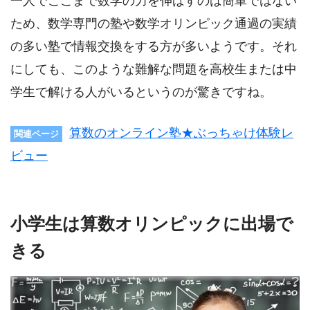
一人でここまで数学の力を伸ばすのは簡単ではない
ため、数学専門の塾や数学オリンピック通過の実績
の多い塾で情報交換をする方が多いようです。それ
にしても、このような難解な問題を高校生または中
学生で解ける人がいるというのが驚きですね。
算数のオンライン塾★ぶっちゃけ体験レ
関連ページ
ビュー
小学生は算数オリンピックに出場で
きる