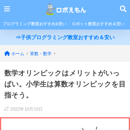
プログラミング教室おすすめ&安い
ロボット教室おすすめ＆安い
⇒子供プログラミング教室おすすめ＆安い
ホーム
算数・数学
数学オリンピックはメリットがいっ
ぱい。小学生は算数オリンピックを目
指そう。
2022年10月10日