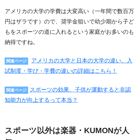
アメリカの大学の学費は大変高い（一年間で数百万
円はザラです）ので、奨学金狙いで幼少期から子ど
もをスポーツの道に入れるという家庭がお多いのも
納得ですね。
アメリカの大学と日本の大学の違い。入
関連ページ
試制度・学び・学費の違いの詳細はこちら！
スポーツの効果、子供が運動すると非認
関連ページ
知能力が向上するって本当？
スポーツ以外は楽器・KUMONが人