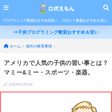
プログラミング教室おすすめ&安い
ロボット教室おすすめ＆安い
⇒子供プログラミング教室おすすめ＆安い
ホーム
海外の教育事情
アメリカで人気の子供の習い事とは？
マミー&ミー・スポーツ・楽器。
2023年2月4日