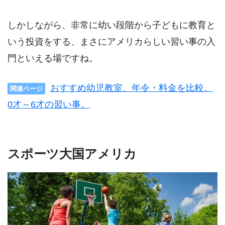
しかしながら、非常に幼い段階から子どもに教育と
いう投資をする、まさにアメリカらしい習い事の入
門といえる場ですね。
おすすめ幼児教室、年令・料金を比較。
関連ページ
0才～6才の習い事。
スポーツ大国アメリカ