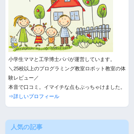
小学生ママと工学博士パパが運営しています。
＼25校以上のプログラミング教室ロボット教室の体
験レビュー／
本音で口コミ。イマイチな点もぶっちゃけました。
⇒詳しいプロフィール
人気の記事