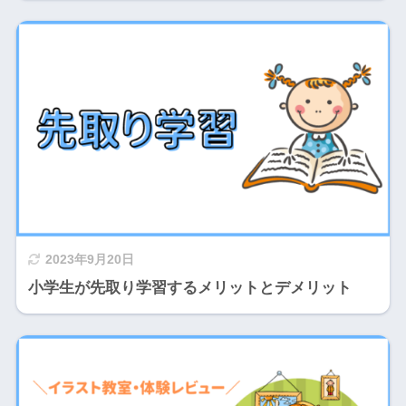
2023年9月20日
小学生が先取り学習するメリットとデメリット