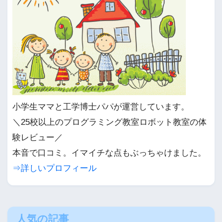
小学生ママと工学博士パパが運営しています。
＼25校以上のプログラミング教室ロボット教室の体
験レビュー／
本音で口コミ。イマイチな点もぶっちゃけました。
⇒詳しいプロフィール
人気の記事