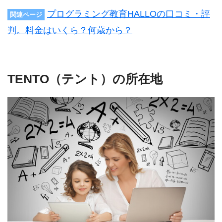
プログラミング教育HALLOの口コミ・評
関連ページ
判。料金はいくら？何歳から？
TENTO（テント）の所在地