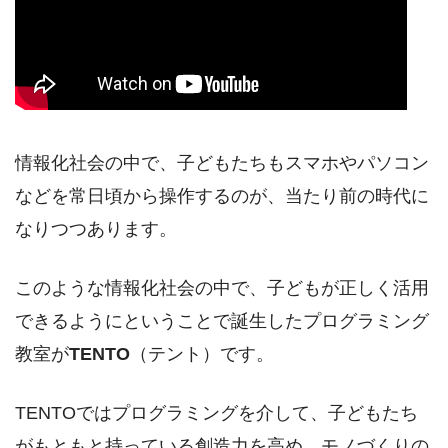
情報化社会の中で、子どもたちもスマホやパソコン
などを常日頃から操作するのが、当たり前の時代に
なりつつあります。
このような情報化社会の中で、子どもが正しく活用
できるようにということで誕生したプログラミング
教室が
TENTO
（テント）です。
TENTOではプログラミングを介して、子どもたち
がもともと持っている創造力を高め、モノづくりの