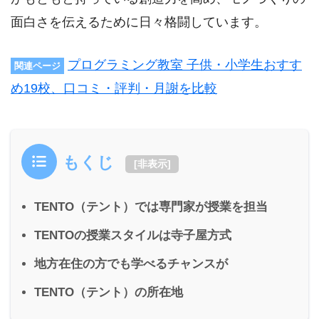
面白さを伝えるために日々格闘しています。
プログラミング教室 子供・小学生おすす
関連ページ
め19校、口コミ・評判・月謝を比較
もくじ
[
非表示
]
TENTO（テント）では専門家が授業を担当
TENTOの授業スタイルは寺子屋方式
地方在住の方でも学べるチャンスが
TENTO（テント）の所在地