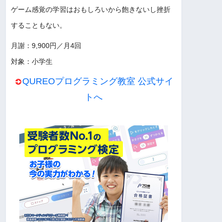
ゲーム感覚の学習はおもしろいから飽きないし挫折
することもない。
月謝：9,900円／月4回
対象：小学生
QUREOプログラミング教室 公式サイ
トへ