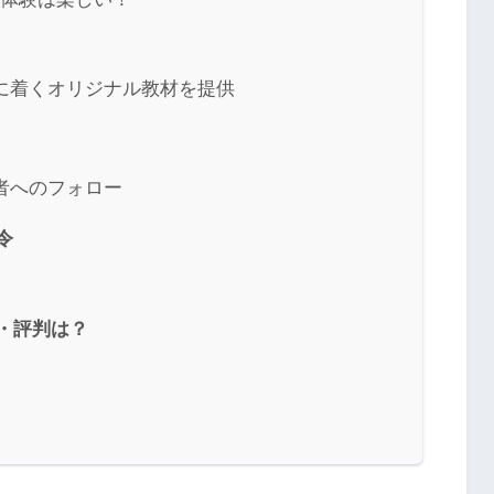
に着くオリジナル教材を提供
者へのフォロー
令
ミ・評判は？