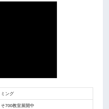
ラミング
そ700教室展開中