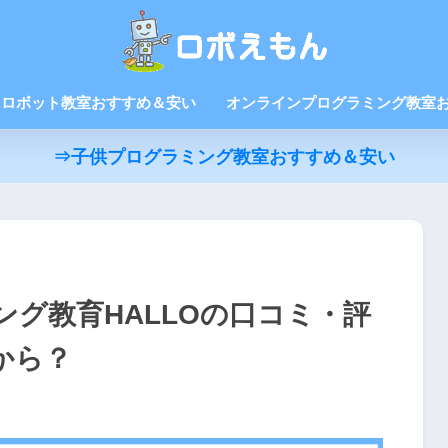
ロボット教室おすすめ＆安い
オンラインプログラミング教室
⇒子供プログラミング教室おすすめ＆安い
グ教育HALLOの口コミ・評
から？