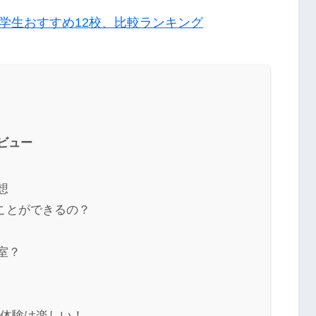
学生おすすめ12校、比較ランキング
ビュー
想
ことができるの？
室？
料体験は楽しい！