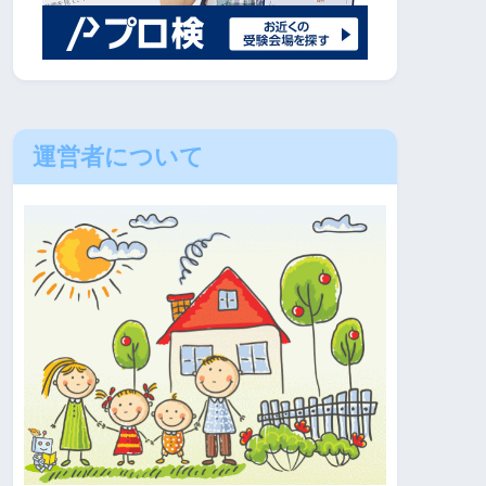
運営者について