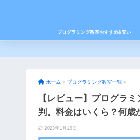
プログラミング教室おすすめ&安い
ホーム
プログラミング教室一覧
【レビュー】プログラミン
判。料金はいくら？何歳
2023年1月18日