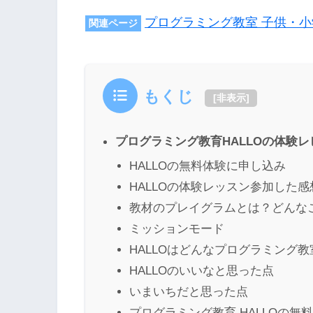
プログラミング教室 子供・小
関連ページ
もくじ
[
非表示
]
プログラミング教育HALLOの体験レ
HALLOの無料体験に申し込み
HALLOの体験レッスン参加した感
教材のプレイグラムとは？どんな
ミッションモード
HALLOはどんなプログラミング教
HALLOのいいなと思った点
いまいちだと思った点
プログラミング教育 HALLOの無