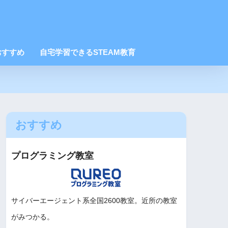
おすすめ
自宅学習できるSTEAM教育
おすすめ
プログラミング教室
サイバーエージェント系全国2600教室。近所の教室
がみつかる。