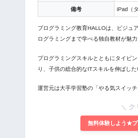
備考
iPad
プログラミング教育HALLOは、ビジ
ログラミングまで学べる独自教材が魅力
プログラミングスキルとともにタイピン
り、子供の総合的なITスキルを伸ばし
運営元は大手学習塾の「やる気スイッチ
ク
無料体験しよう★プロ