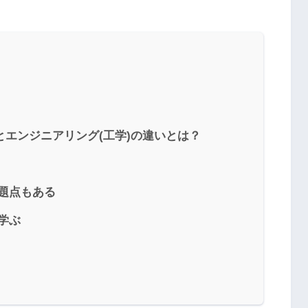
)とエンジニアリング(工学)の違いとは？
問題点もある
学ぶ