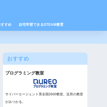
おすすめ
自宅学習できるSTEAM教育
おすすめ
プログラミング教室
サイバーエージェント系全国2600教室。近所の教室
がみつかる。