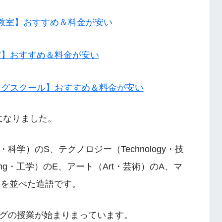
教室】おすすめ＆料金が安い
室】おすすめ＆料金が安い
ングスクール】おすすめ＆料金が安い
になりました。
e・科学）のS、テクノロジー（Technology・技
ing・工学）のE、アート（Art・芸術）のA、マ
)のMを並べた造語です。
グの授業が始まりまっています。