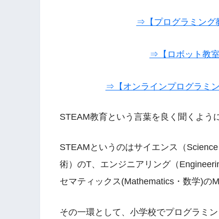
⇒【プログラミング
⇒【ロボット教
⇒【オンラインプログラミ
STEAM教育という言葉を良く聞くよう
STEAMというのはサイエンス（Scienc
術）のT、エンジニアリング（Engineer
セマティックス(Mathematics・数学
その一環として、小学校でプログラミン