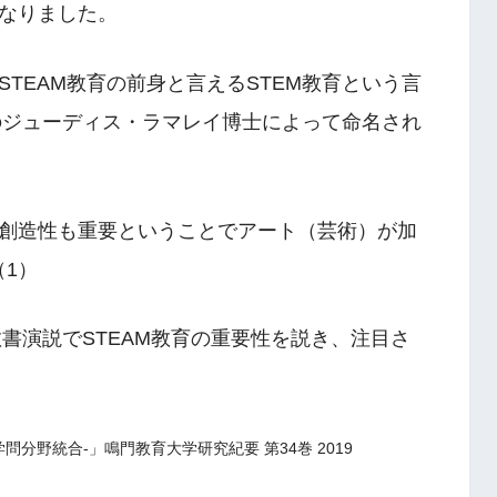
なりました。
TEAM教育の前身と言えるSTEM教育という言
団のジューディス・ラマレイ博士によって命名され
創造性も重要ということでアート（芸術）が加
（1）
教書演説でSTEAM教育の重要性を説き、注目さ
学問分野統合-」鳴門教育大学研究紀要 第34巻 2019