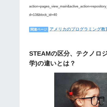
action=pages_view_main&active_action=repositor
d=13&block_id=40
アメリカのプログラミング教
関連ページ
STEAMの区分、テクノロ
学)の違いとは？