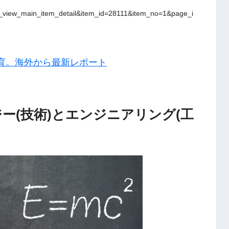
y_view_main_item_detail&item_id=28111&item_no=1&page_i
育。海外から最新レポート
ジー(技術)とエンジニアリング(工