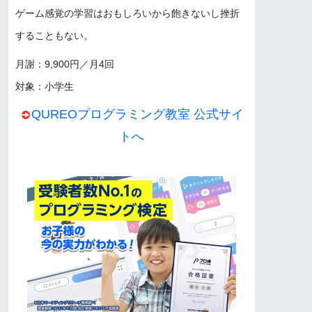
ゲーム感覚の学習はおもしろいから飽きないし挫折
することもない。
月謝：9,900円／月4回
対象：小学生
QUREOプログラミング教室 公式サイ
トへ