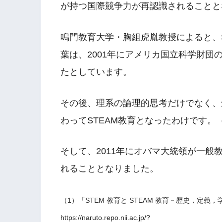
が持つ国際競争力が再認識されることと
鳴門教育大学・胸組虎胤教授によると、S
葉は、2001年にアメリカ国立科学財
たとしています。
その後、理系の論理的思考だけでなく、
わってSTEAM教育となったわけです。
そして、2011年にオバマ大統領が一般
れることとなりました。
（1）「STEM 教育と STEAM 教育－歴史，定義，
https://naruto.repo.nii.ac.jp/?