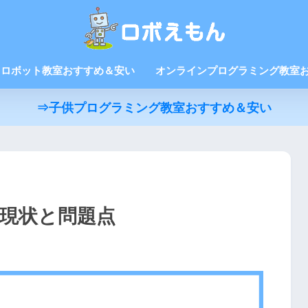
ロボット教室おすすめ＆安い
オンラインプログラミング教室
⇒子供プログラミング教室おすすめ＆安い
の現状と問題点