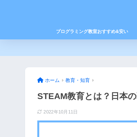
プログラミング教室おすすめ&安い
ホーム
教育・知育
STEAM教育とは？日本
2022年10月11日